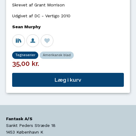
Skrevet af Grant Morrison
Udgivet af DC - Vertigo 2010
Sean Murphy
Tegneserier
Amerikansk blad
35,00 kr.
Læg i kurv
Fantask A/S
Sankt Peders Stræde 18
1453
København K