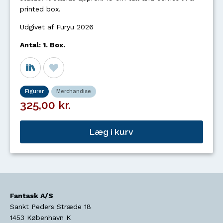
printed box.
Udgivet af Furyu 2026
Antal: 1. Box.
Figurer
Merchandise
325,00 kr.
Læg i kurv
Fantask A/S
Sankt Peders Stræde 18
1453
København K