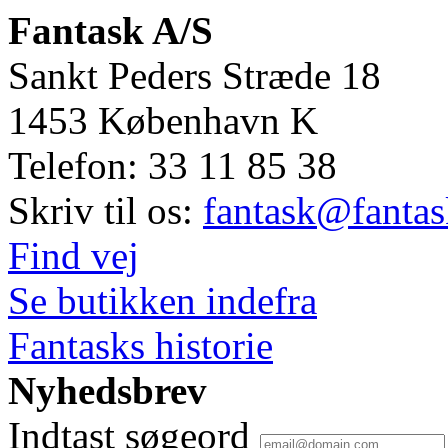
Fantask A/S
Sankt Peders Stræde 18
1453
København K
Telefon:
33 11 85 38
Skriv til os:
fantask@fantas
Find vej
Se butikken indefra
Fantasks historie
Nyhedsbrev
Indtast søgeord