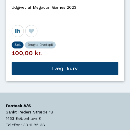
Udgivet af Megacon Games 2023
Spil
Brugte Brætspil
100,00 kr.
Læg i kurv
Fantask A/S
Sankt Peders Stræde 18
1453
København K
Telefon:
33 11 85 38