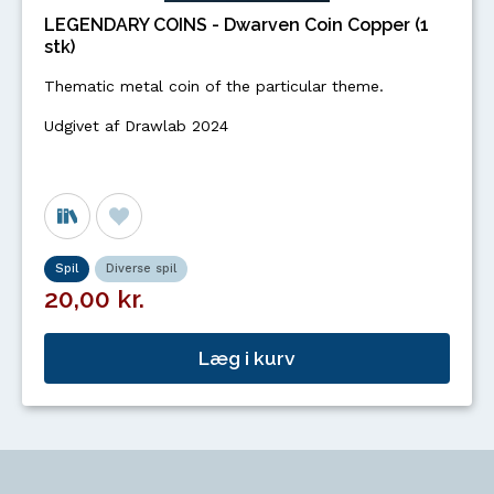
LEGENDARY COINS - Dwarven Coin Copper (1
stk)
Thematic metal coin of the particular theme.
Udgivet af Drawlab 2024
Spil
Diverse spil
20,00 kr.
Læg i kurv