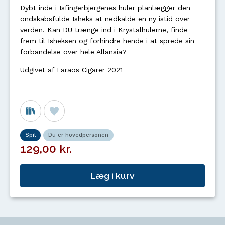
Dybt inde i Isfingerbjergenes huler planlægger den
ondskabsfulde Isheks at nedkalde en ny istid over
verden. Kan DU trænge ind i Krystalhulerne, finde
frem til Isheksen og forhindre hende i at sprede sin
forbandelse over hele Allansia?
Udgivet af Faraos Cigarer 2021
Spil
Du er hovedpersonen
129,00 kr.
Læg i kurv