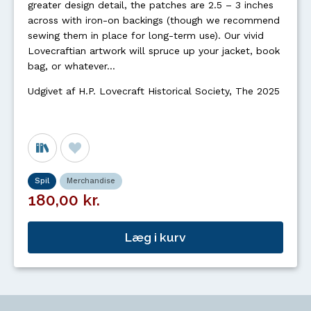
greater design detail, the patches are 2.5 – 3 inches
across with iron-on backings (though we recommend
sewing them in place for long-term use). Our vivid
Lovecraftian artwork will spruce up your jacket, book
bag, or whatever...
Udgivet af H.P. Lovecraft Historical Society, The 2025
Spil
Merchandise
180,00 kr.
Læg i kurv