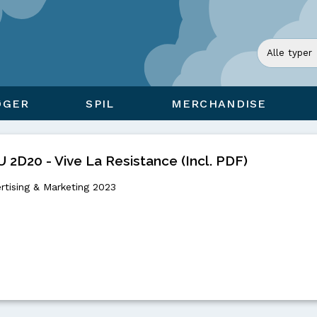
ØGER
SPIL
MERCHANDISE
20 - Vive La Resistance (Incl. PDF)
rtising & Marketing 2023