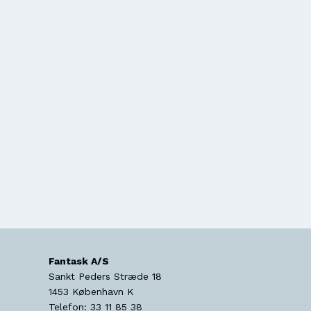
Fantask A/S
Sankt Peders Stræde 18
1453
København K
Telefon:
33 11 85 38