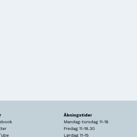
r
Åbningstider
ebook
Mandag-torsdag 11-18
tter
Fredag 11-18.30
Tube
Lørdag 11-15