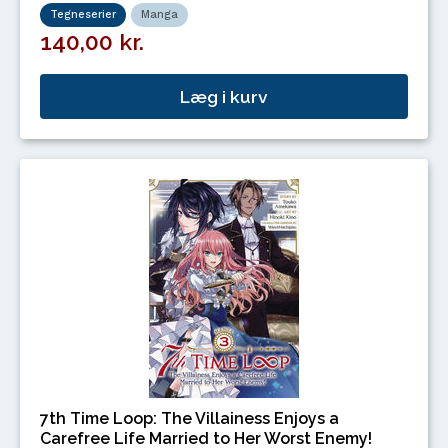
Tegneserier
Manga
140,00 kr.
Læg i kurv
7th Time Loop: The Villainess Enjoys a
Carefree Life Married to Her Worst Enemy!