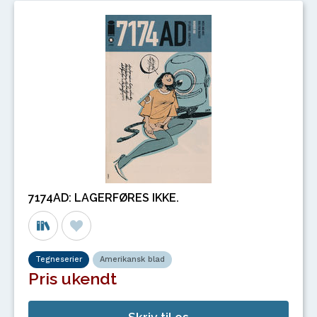
7174AD: LAGERFØRES IKKE.
Tegneserier
Amerikansk blad
Pris ukendt
Skriv til os