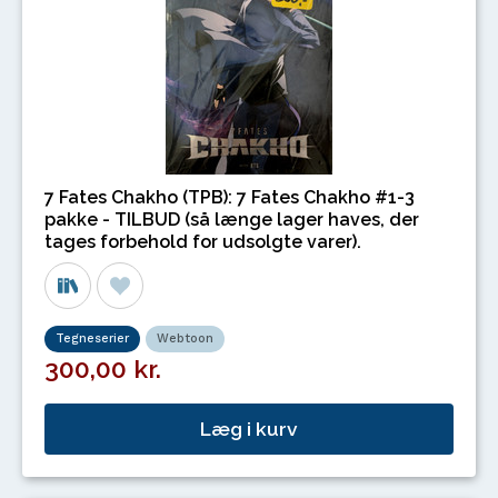
7 Fates Chakho (TPB): 7 Fates Chakho #1-3
pakke - TILBUD (så længe lager haves, der
tages forbehold for udsolgte varer).
Tegneserier
Webtoon
300,00 kr.
Læg i kurv