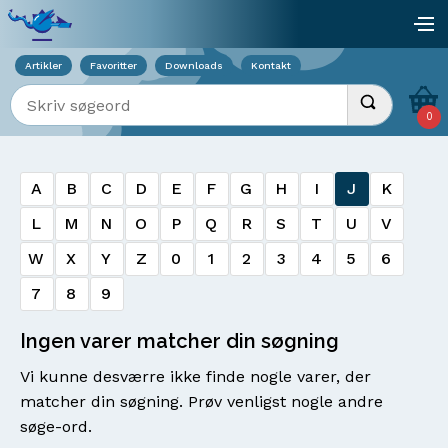
Viser overlay for indkøbskurv
åb
Artikler
Favoritter
Downloads
Kontakt
Indtast søgeord
Udfør søgnin
0
A
B
C
D
E
F
G
H
I
J
K
L
M
N
O
P
Q
R
S
T
U
V
W
X
Y
Z
0
1
2
3
4
5
6
7
8
9
Ingen varer matcher din søgning
Vi kunne desværre ikke finde nogle varer, der
matcher din søgning. Prøv venligst nogle andre
søge-ord.