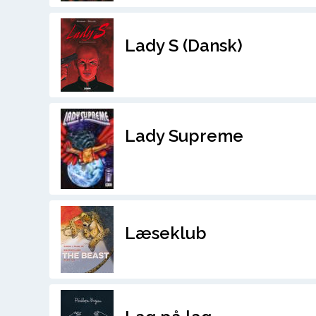
Lady S (Dansk)
Lady Supreme
Læseklub