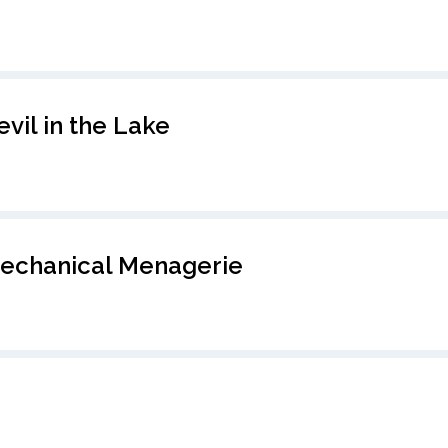
vil in the Lake
echanical Menagerie