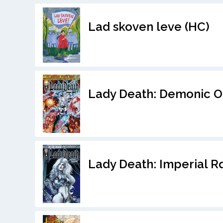
Lad skoven leve (HC)
Lady Death: Demonic O
Lady Death: Imperial R