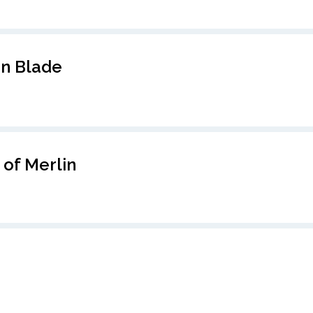
n Blade
 of Merlin