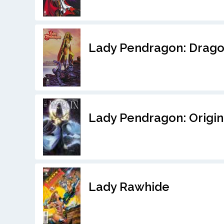
Lady Pendragon: Drago
Lady Pendragon: Origin
Lady Rawhide