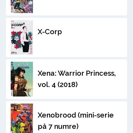
X-Corp
Xena: Warrior Princess,
vol. 4 (2018)
Xenobrood (mini-serie
på 7 numre)