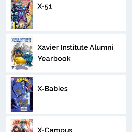
X-51
Xavier Institute Alumni
Yearbook
X-Babies
X-Campus