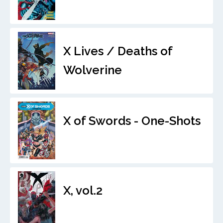
X Lives / Deaths of
Wolverine
X of Swords - One-Shots
X, vol.2