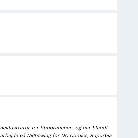
eillustrator for filmbranchen, og har blandt
it arbejde på Nightwing for DC Comics, Supurbia