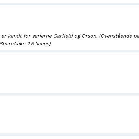
er kendt for serierne Garfield og Orson. (Ovenstående pe
hareAlike 2.5 licens)