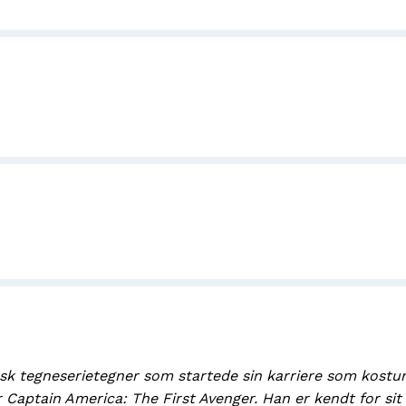
k tegneserietegner som startede sin karriere som kostum
or Captain America: The First Avenger. Han er kendt for s