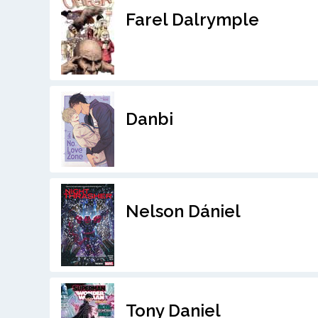
Farel Dalrymple
Danbi
Nelson Dániel
Tony Daniel