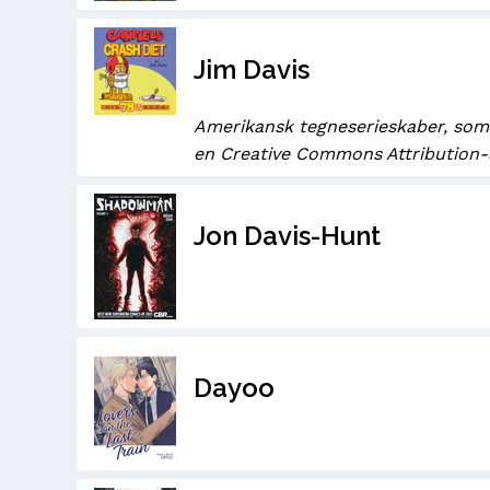
Jim Davis
Amerikansk tegneserieskaber, som 
en Creative Commons Attribution-S
Jon Davis-Hunt
Dayoo