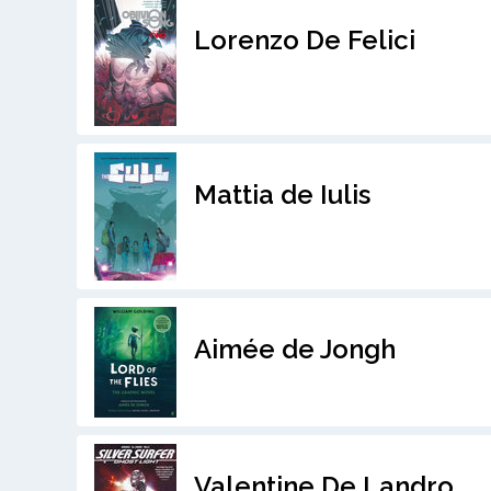
Lorenzo De Felici
Mattia de Iulis
Aimée de Jongh
Valentine De Landro