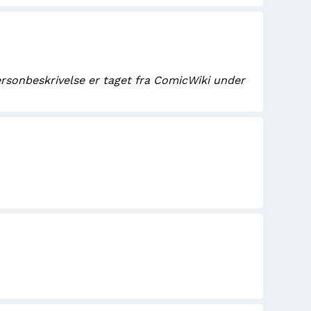
rsonbeskrivelse er taget fra ComicWiki under