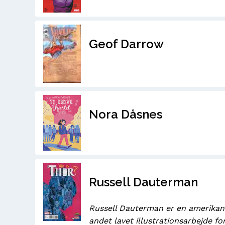
Geof Darrow
Nora Dåsnes
Russell Dauterman
Russell Dauterman er en amerikans
andet lavet illustrationsarbejde f