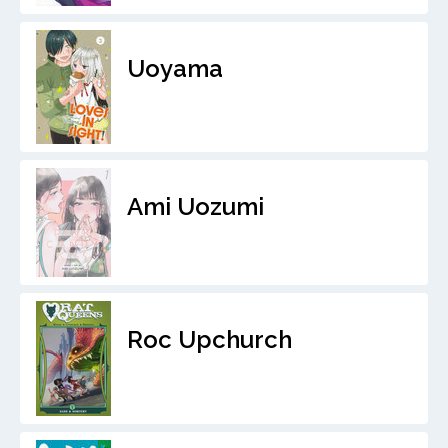
Uoyama
Ami Uozumi
Roc Upchurch