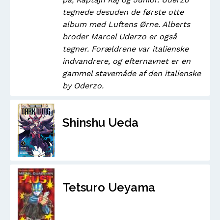
tegnede desuden de første otte
album med Luftens Ørne. Alberts
broder Marcel Uderzo er også
tegner. Forældrene var italienske
indvandrere, og efternavnet er en
gammel stavemåde af den italienske
by Oderzo.
Shinshu Ueda
Tetsuro Ueyama