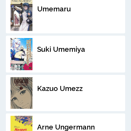
Umemaru
Suki Umemiya
Kazuo Umezz
Arne Ungermann