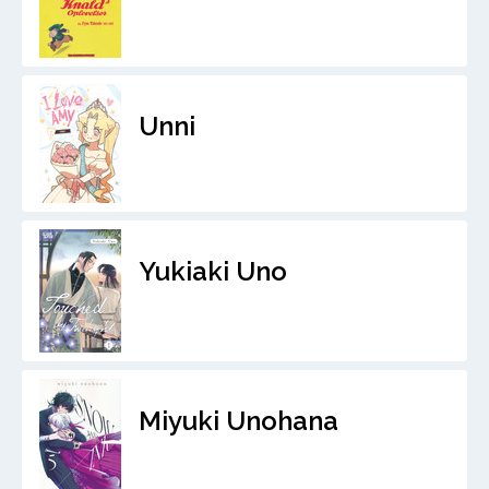
Unni
Yukiaki Uno
Miyuki Unohana