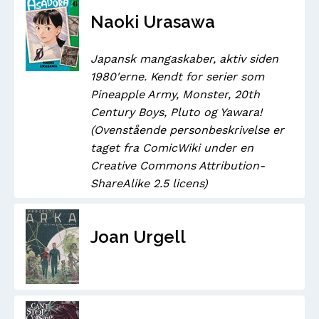
Naoki Urasawa
Japansk mangaskaber, aktiv siden
1980'erne. Kendt for serier som
Pineapple Army, Monster, 20th
Century Boys, Pluto og Yawara!
(Ovenstående personbeskrivelse er
taget fra ComicWiki under en
Creative Commons Attribution-
ShareAlike 2.5 licens)
Joan Urgell