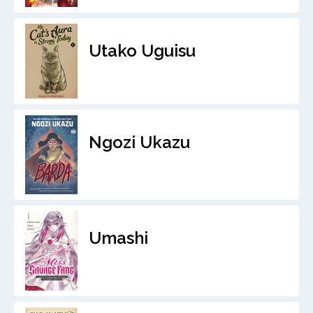
Utako Uguisu
Ngozi Ukazu
Umashi