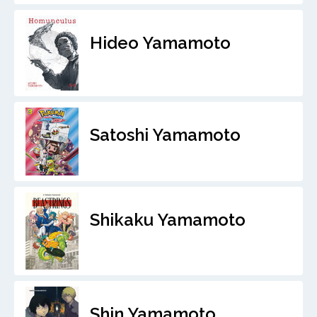
Hideo Yamamoto
Satoshi Yamamoto
Shikaku Yamamoto
Shin Yamamoto