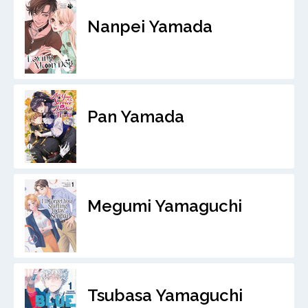
Nanpei Yamada
Pan Yamada
Megumi Yamaguchi
Tsubasa Yamaguchi