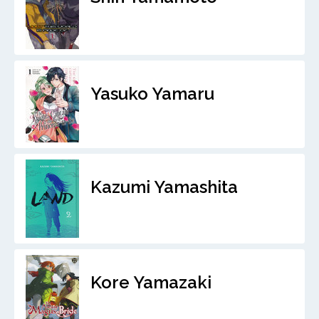
Yasuko Yamaru
Kazumi Yamashita
Kore Yamazaki