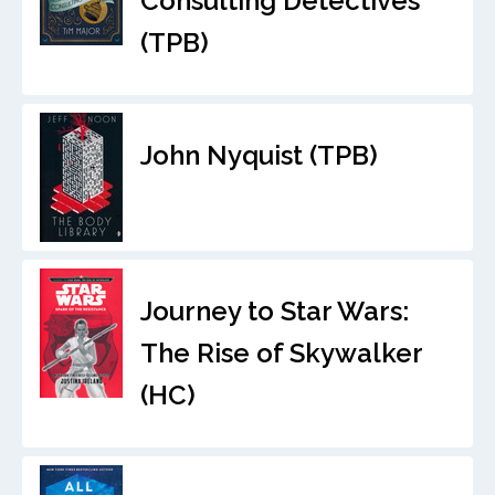
Consulting Detectives
(TPB)
John Nyquist (TPB)
Journey to Star Wars:
The Rise of Skywalker
(HC)