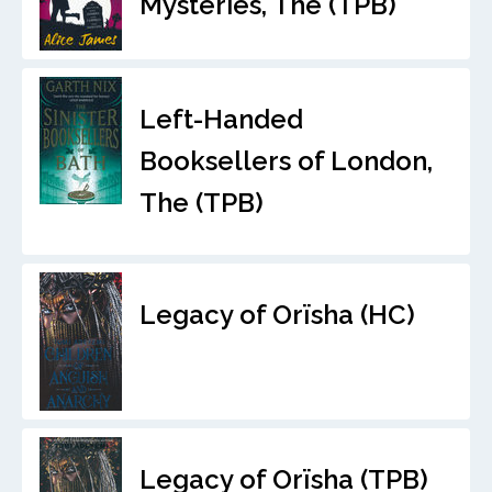
Mysteries, The (TPB)
Left-Handed
Booksellers of London,
The (TPB)
Legacy of Orïsha (HC)
Legacy of Orïsha (TPB)