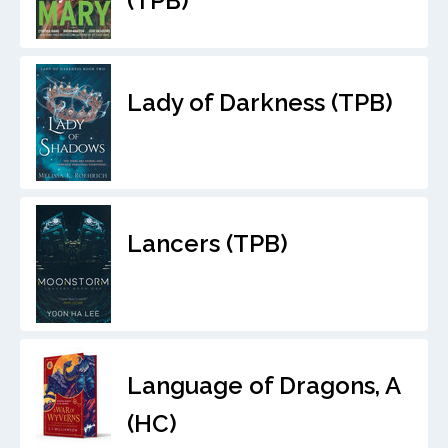
(TPB)
Lady of Darkness (TPB)
Lancers (TPB)
Language of Dragons, A
(HC)