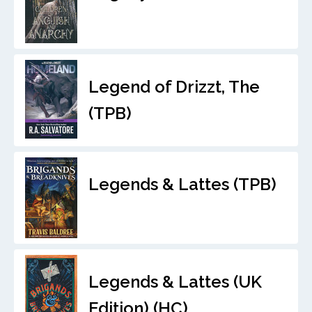
Legend of Drizzt, The
(TPB)
Legends & Lattes (TPB)
Legends & Lattes (UK
Edition) (HC)