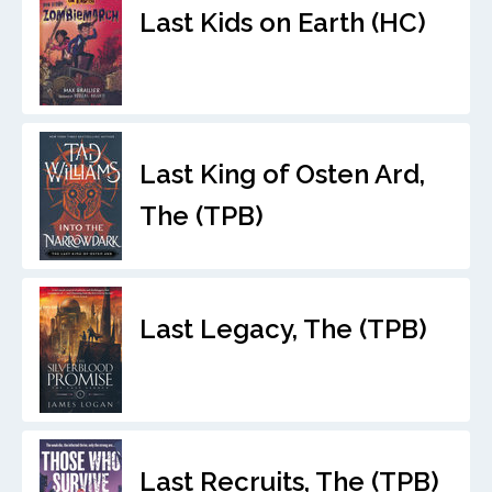
Last Kids on Earth (HC)
Last King of Osten Ard,
The (TPB)
Last Legacy, The (TPB)
Last Recruits, The (TPB)