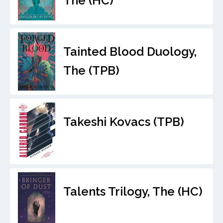
The (HC)
Tainted Blood Duology,
The (TPB)
Takeshi Kovacs (TPB)
Talents Trilogy, The (HC)