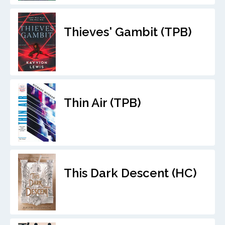
Thieves' Gambit (TPB)
Thin Air (TPB)
This Dark Descent (HC)