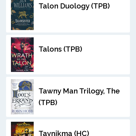
Talon Duology (TPB)
Talons (TPB)
Tawny Man Trilogy, The
(TPB)
Taynikma (HC)