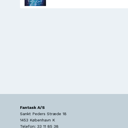
Fantask A/S
Sankt Peders Stræde 18
1453
København K
Telefon:
33 11 85 38