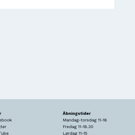
r
Åbningstider
ebook
Mandag-torsdag 11-18
tter
Fredag 11-18.30
Tube
Lørdag 11-15